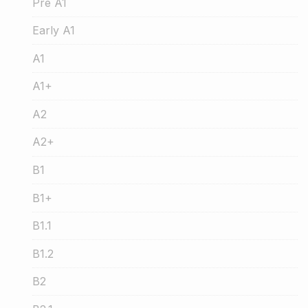
Pre A1
Early A1
A1
A1+
A2
A2+
B1
B1+
B1.1
B1.2
B2