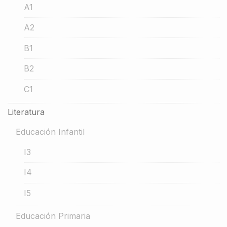
A1
A2
B1
B2
C1
Literatura
Educación Infantil
I3
I4
I5
Educación Primaria