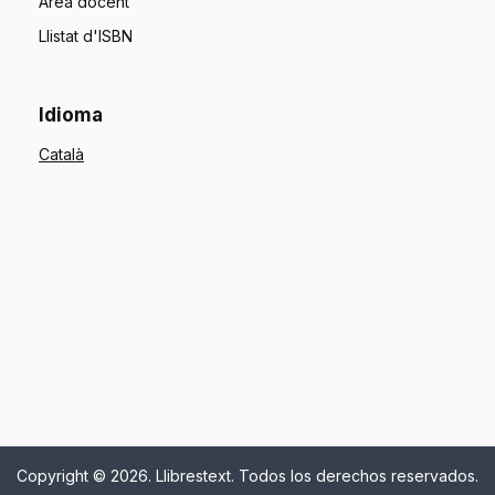
Àrea docent
Llistat d'ISBN
Idioma
Copyright © 2026. Llibrestext. Todos los derechos reservados.