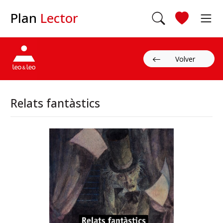
Plan
Lector
Volver
Relats fantàstics