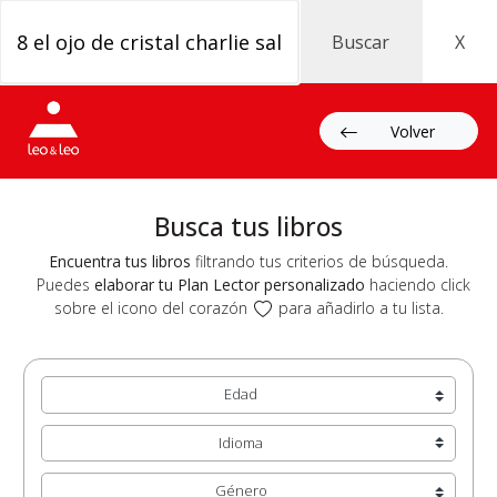
Plan
Lector
Volver
Busca tus libros
Encuentra tus libros
filtrando tus criterios de búsqueda.
Puedes
elaborar tu Plan Lector personalizado
haciendo click
sobre el icono del corazón
para añadirlo a tu lista.
Edad
Idioma
Género