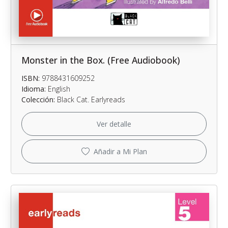
Monster in the Box. (Free Audiobook)
ISBN:
9788431609252
Idioma:
English
Colección:
Black Cat. Earlyreads
Ver detalle
Añadir a Mi Plan