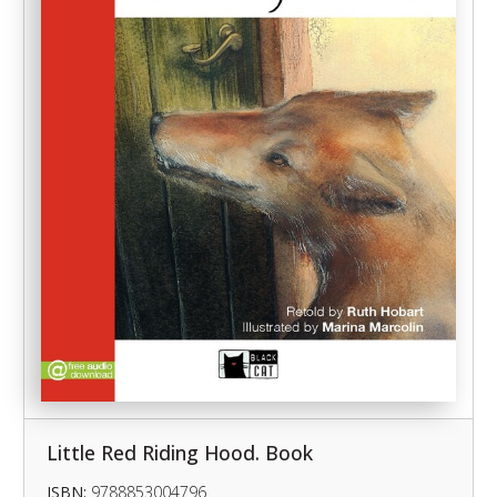
Little Red Riding Hood. Book
ISBN:
9788853004796