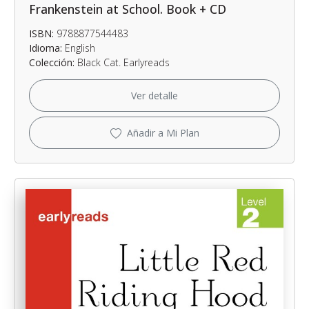
Frankenstein at School. Book + CD
ISBN:
9788877544483
Idioma:
English
Colección:
Black Cat. Earlyreads
Ver detalle
Añadir a Mi Plan