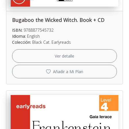
Bugaboo the Wicked Witch. Book + CD
ISBN:
9788877545732
Idioma:
English
Colección:
Black Cat. Earlyreads
Ver detalle
Añadir a Mi Plan