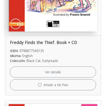
Freddy Finds the Thief. Book + CD
ISBN:
9788877546135
Idioma:
English
Colección:
Black Cat. Earlyreads
Ver detalle
Añadir a Mi Plan