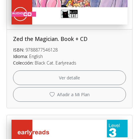
Zed the Magician. Book + CD
ISBN:
9788877546128
Idioma:
English
Colección:
Black Cat. Earlyreads
Ver detalle
Añadir a Mi Plan