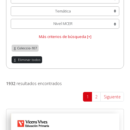
Temática
Nivel MCER
Más criterios de búsqueda [+]
X
Coleccio-107
X
Eliminar todos
1932
resultados encontrados
1
2
Siguiente