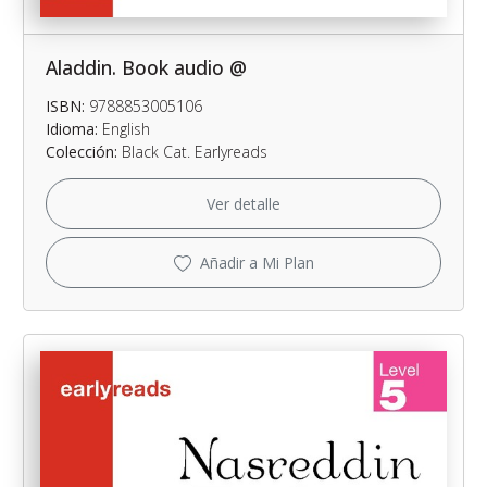
Aladdin. Book audio @
ISBN:
9788853005106
Idioma:
English
Colección:
Black Cat. Earlyreads
Ver detalle
Añadir a Mi Plan