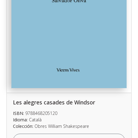
Les alegres casades de Windsor
ISBN:
9788468205120
Idioma:
Català
Colección:
Obres William Shakespeare