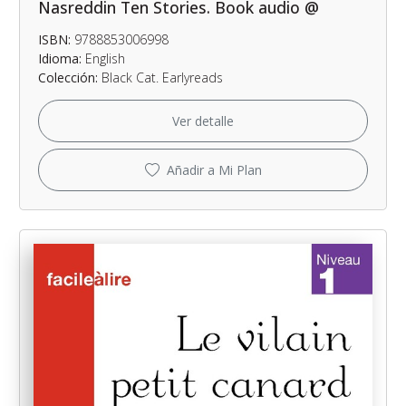
Nasreddin Ten Stories. Book audio @
ISBN:
9788853006998
Idioma:
English
Colección:
Black Cat. Earlyreads
Ver detalle
Añadir a Mi Plan