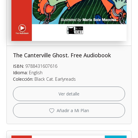
The Canterville Ghost. Free Audiobook
ISBN:
9788431607616
Idioma:
English
Colección:
Black Cat. Earlyreads
Ver detalle
Añadir a Mi Plan