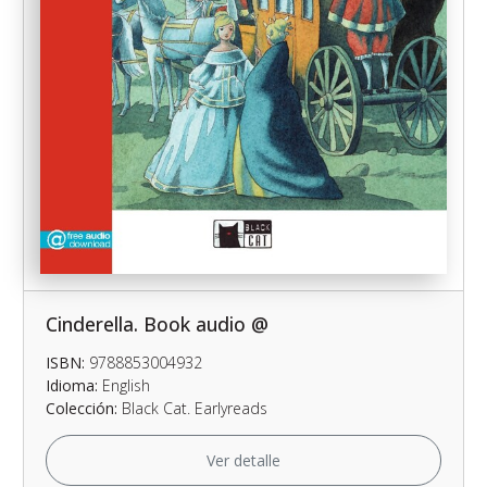
Cinderella. Book audio @
ISBN:
9788853004932
Idioma:
English
Colección:
Black Cat. Earlyreads
Ver detalle