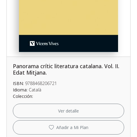
Panorama crític literatura catalana. Vol. II.
Edat Mitjana.
ISBN:
9788468206721
Idioma:
Català
Colección:
Ver detalle
Añadir a Mi Plan