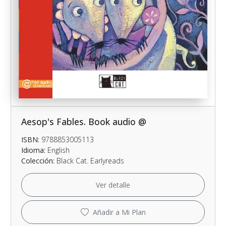
Aesop's Fables. Book audio @
ISBN:
9788853005113
Idioma:
English
Colección:
Black Cat. Earlyreads
Ver detalle
Añadir a Mi Plan