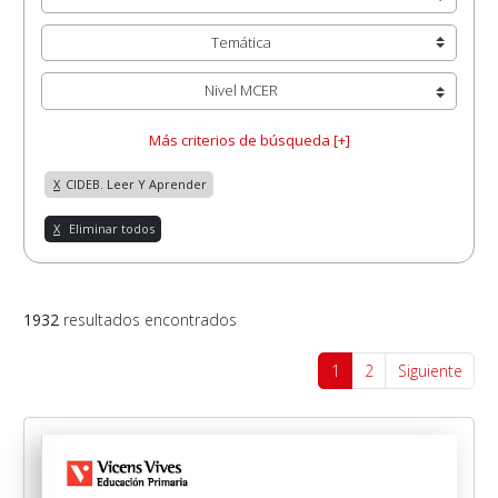
Temática
Nivel MCER
Más criterios de búsqueda [+]
X
CIDEB. Leer Y Aprender
X
Eliminar todos
1932
resultados encontrados
1
2
Siguiente