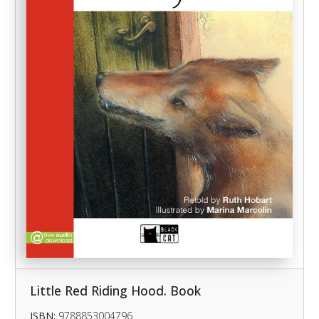
Little Red Riding Hood. Book
ISBN:
9788853004796