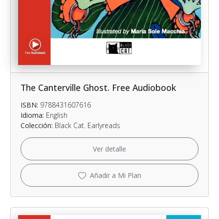
The Canterville Ghost. Free Audiobook
ISBN:
9788431607616
Idioma:
English
Colección:
Black Cat. Earlyreads
Ver detalle
Añadir a Mi Plan