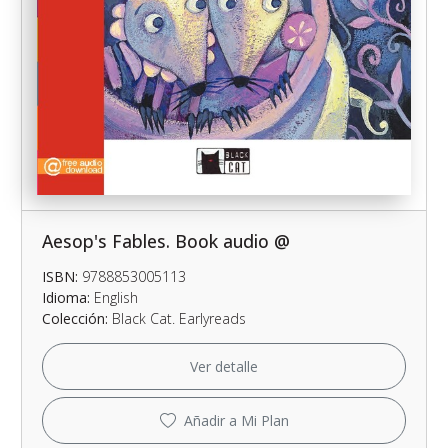
Aesop's Fables. Book audio @
ISBN:
9788853005113
Idioma:
English
Colección:
Black Cat. Earlyreads
Ver detalle
Añadir a Mi Plan