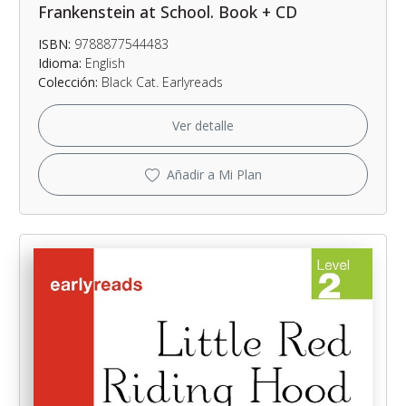
Frankenstein at School. Book + CD
ISBN:
9788877544483
Idioma:
English
Colección:
Black Cat. Earlyreads
Ver detalle
Añadir a Mi Plan