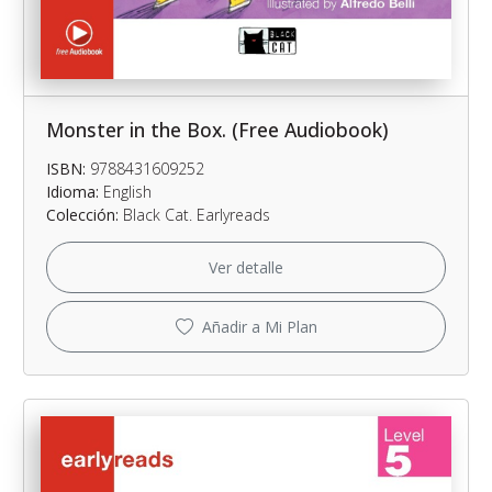
Monster in the Box. (Free Audiobook)
ISBN:
9788431609252
Idioma:
English
Colección:
Black Cat. Earlyreads
Ver detalle
Añadir a Mi Plan