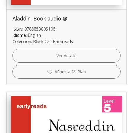
Aladdin. Book audio @
ISBN:
9788853005106
Idioma:
English
Colección:
Black Cat. Earlyreads
Ver detalle
Añadir a Mi Plan