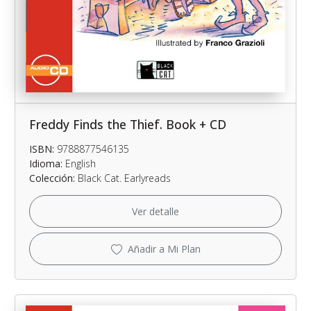
Freddy Finds the Thief. Book + CD
ISBN:
9788877546135
Idioma:
English
Colección:
Black Cat. Earlyreads
Ver detalle
Añadir a Mi Plan