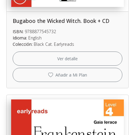
Bugaboo the Wicked Witch. Book + CD
ISBN:
9788877545732
Idioma:
English
Colección:
Black Cat. Earlyreads
Ver detalle
Añadir a Mi Plan