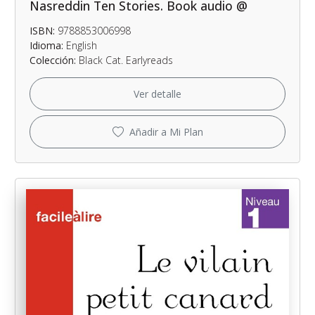
Nasreddin Ten Stories. Book audio @
ISBN:
9788853006998
Idioma:
English
Colección:
Black Cat. Earlyreads
Ver detalle
Añadir a Mi Plan