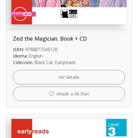
Zed the Magician. Book + CD
ISBN:
9788877546128
Idioma:
English
Colección:
Black Cat. Earlyreads
Ver detalle
Añadir a Mi Plan