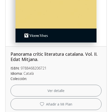
Panorama crític literatura catalana. Vol. II.
Edat Mitjana.
ISBN:
9788468206721
Idioma:
Català
Colección:
Ver detalle
Añadir a Mi Plan