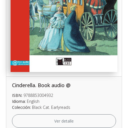
Cinderella. Book audio @
ISBN:
9788853004932
Idioma:
English
Colección:
Black Cat. Earlyreads
Ver detalle