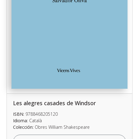
Les alegres casades de Windsor
ISBN:
9788468205120
Idioma:
Català
Colección:
Obres William Shakespeare