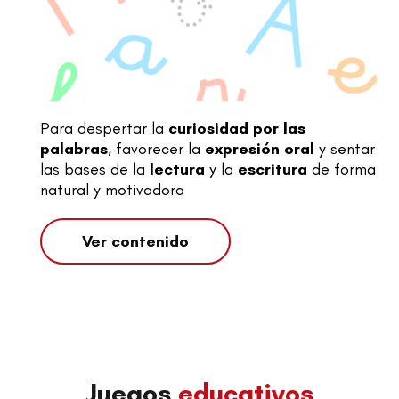
Para despertar la
curiosidad por las
palabras
, favorecer la
expresión oral
y sentar
las bases de la
lectura
y la
escritura
de forma
natural y motivadora
Ver contenido
Juegos
educativos