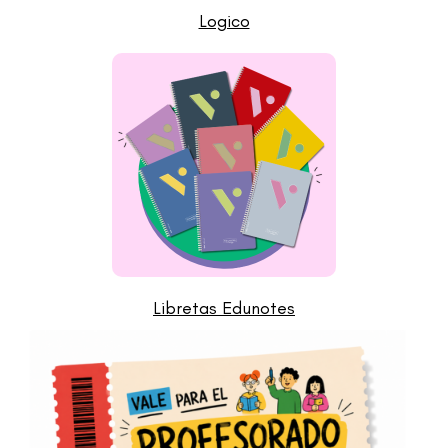
Logico
Libretas Edunotes