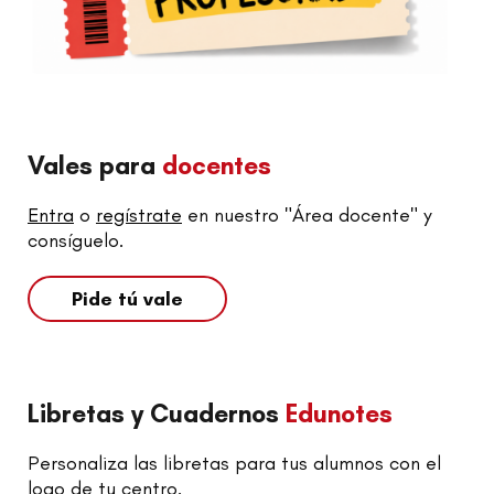
Vales para
docentes
Entra
o
regístrate
en nuestro "Área docente" y
consíguelo.
Pide tú vale
Libretas y Cuadernos
Edunotes
Personaliza las libretas para tus alumnos con el
logo de tu centro.